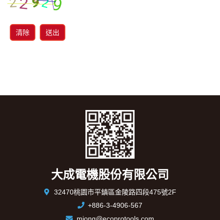
清除
送出
大成電機股份有限公司
32470桃園市平鎮區金陵路四段475號2F
+886-3-4906-567
mjong@ecoprotools.com