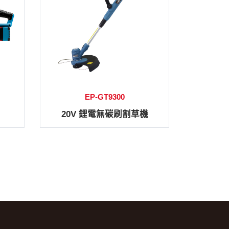
EP-GT9300
20V 鋰電無碳刷割草機