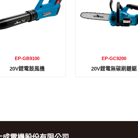
EP-GB9100
EP-GC9200
20V鋰電鼓風機
20V鋰電無碳刷鏈鋸
大成電機股份有限公司